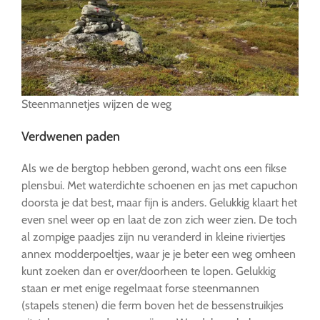
Steenmannetjes wijzen de weg
Verdwenen paden
Als we de bergtop hebben gerond, wacht ons een fikse
plensbui. Met waterdichte schoenen en jas met capuchon
doorsta je dat best, maar fijn is anders. Gelukkig klaart het
even snel weer op en laat de zon zich weer zien. De toch
al zompige paadjes zijn nu veranderd in kleine riviertjes
annex modderpoeltjes, waar je je beter een weg omheen
kunt zoeken dan er over/doorheen te lopen. Gelukkig
staan er met enige regelmaat forse steenmannen
(stapels stenen) die ferm boven het de bessenstruikjes