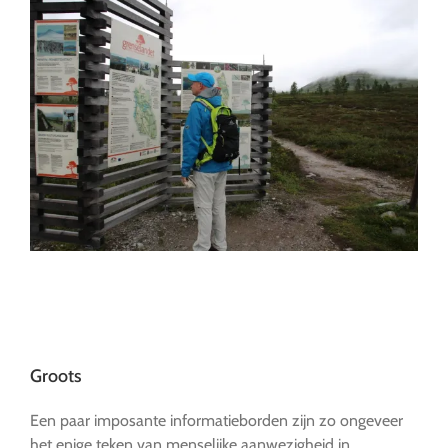
…
Groots
Een paar imposante informatieborden zijn zo ongeveer
het enige teken van menselijke aanwezigheid in