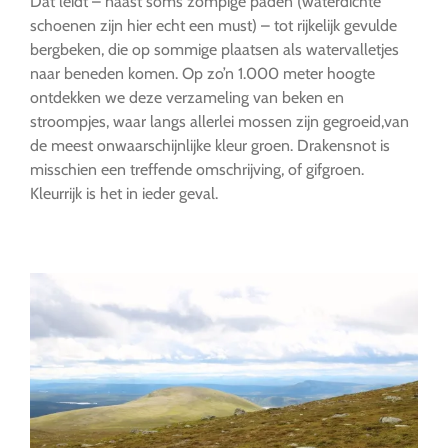
Dat leidt – naast soms zompige paden (waterdichte
schoenen zijn hier echt een must) – tot rijkelijk gevulde
bergbeken, die op sommige plaatsen als watervalletjes
naar beneden komen. Op zo’n 1.000 meter hoogte
ontdekken we deze verzameling van beken en
stroompjes, waar langs allerlei mossen zijn gegroeid,van
de meest onwaarschijnlijke kleur groen. Drakensnot is
misschien een treffende omschrijving, of gifgroen.
Kleurrijk is het in ieder geval.
…