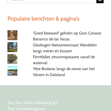
naar:
Populaire berichten & pagina’s
'Goed bewaard' geheim op Gran Canaria:
Barranco de las Vacas
Glaskogen Natuurreservaat: Wandelen
langs meren en bossen
Fämtfallet, stroomopwaarts vanaf de
waterval
Yttre Bodane: langs de oever van het
Vänern in Dalsland
One Day Walks Publishing BV
Paul van Bodengraven