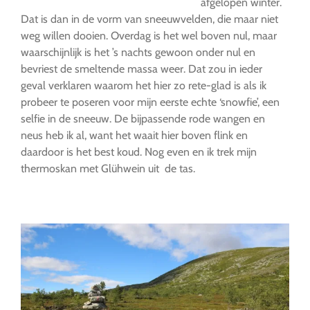
afgelopen winter.
Dat is dan in de vorm van sneeuwvelden, die maar niet
weg willen dooien. Overdag is het wel boven nul, maar
waarschijnlijk is het ’s nachts gewoon onder nul en
bevriest de smeltende massa weer. Dat zou in ieder
geval verklaren waarom het hier zo rete-glad is als ik
probeer te poseren voor mijn eerste echte ‘snowfie’, een
selfie in de sneeuw. De bijpassende rode wangen en
neus heb ik al, want het waait hier boven flink en
daardoor is het best koud. Nog even en ik trek mijn
thermoskan met Glühwein uit de tas.
…