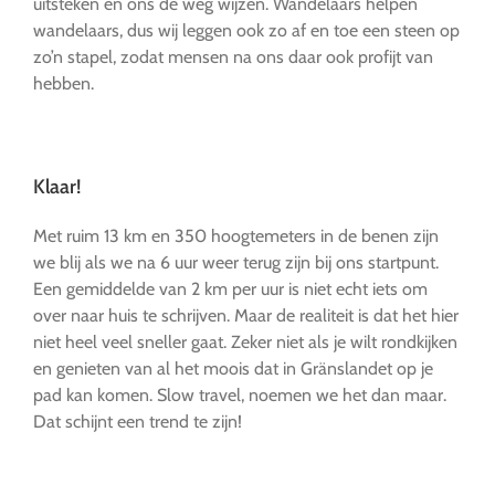
uitsteken en ons de weg wijzen. Wandelaars helpen
wandelaars, dus wij leggen ook zo af en toe een steen op
zo’n stapel, zodat mensen na ons daar ook profijt van
hebben.
…
Klaar!
Met ruim 13 km en 350 hoogtemeters in de benen zijn
we blij als we na 6 uur weer terug zijn bij ons startpunt.
Een gemiddelde van 2 km per uur is niet echt iets om
over naar huis te schrijven. Maar de realiteit is dat het hier
niet heel veel sneller gaat. Zeker niet als je wilt rondkijken
en genieten van al het moois dat in Gränslandet op je
pad kan komen. Slow travel, noemen we het dan maar.
Dat schijnt een trend te zijn!
…