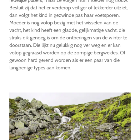
redelijke pubers, maar ze volgen hun moeder nog trouw.
Besluit zij dat het er verderop veiliger of lekkerder uitziet,
dan volgt het kind in gezwinde pas haar voetsporen.
Moeder is nog volop bezig met het wisselen van de
vacht, het kind heeft een gladde, gelijkmatige vacht, die
straks dik genoeg is om de ontberingen van de winter te
doorstaan. Die lijkt nu gelukkig nog ver weg en er kan
volop gegraasd worden op de zompige bergweides. Of
gewoon hard gerend worden als er een paar van die
langbenige types aan komen.
…