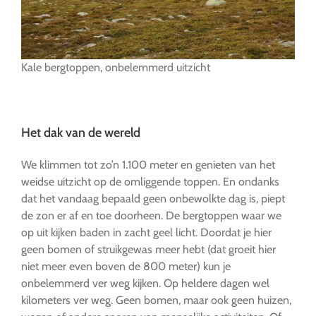
Kale bergtoppen, onbelemmerd uitzicht
…
Het dak van de wereld
We klimmen tot zo’n 1.100 meter en genieten van het
weidse uitzicht op de omliggende toppen. En ondanks
dat het vandaag bepaald geen onbewolkte dag is, piept
de zon er af en toe doorheen. De bergtoppen waar we
op uit kijken baden in zacht geel licht. Doordat je hier
geen bomen of struikgewas meer hebt (dat groeit hier
niet meer even boven de 800 meter) kun je
onbelemmerd ver weg kijken. Op heldere dagen wel
kilometers ver weg. Geen bomen, maar ook geen huizen,