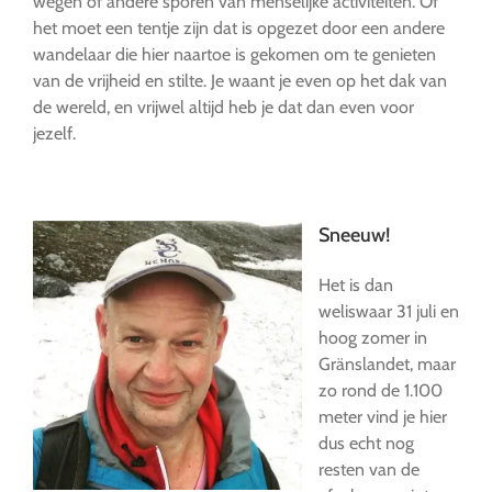
wegen of andere sporen van menselijke activiteiten. Of
het moet een tentje zijn dat is opgezet door een andere
wandelaar die hier naartoe is gekomen om te genieten
van de vrijheid en stilte. Je waant je even op het dak van
de wereld, en vrijwel altijd heb je dat dan even voor
jezelf.
…
Sneeuw!
Het is dan
weliswaar 31 juli en
hoog zomer in
Gränslandet, maar
zo rond de 1.100
meter vind je hier
dus echt nog
resten van de