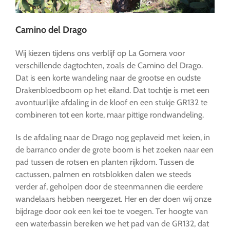
Camino del Drago
Wij kiezen tijdens ons verblijf op La Gomera voor
verschillende dagtochten, zoals de Camino del Drago.
Dat is een korte wandeling naar de grootse en oudste
Drakenbloedboom op het eiland. Dat tochtje is met een
avontuurlijke afdaling in de kloof en een stukje GR132 te
combineren tot een korte, maar pittige rondwandeling.
Is de afdaling naar de Drago nog geplaveid met keien, in
de barranco onder de grote boom is het zoeken naar een
pad tussen de rotsen en planten rijkdom. Tussen de
cactussen, palmen en rotsblokken dalen we steeds
verder af, geholpen door de steenmannen die eerdere
wandelaars hebben neergezet. Her en der doen wij onze
bijdrage door ook een kei toe te voegen. Ter hoogte van
een waterbassin bereiken we het pad van de GR132, dat