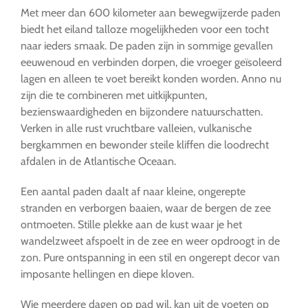
Met meer dan 600 kilometer aan bewegwijzerde paden
biedt het eiland talloze mogelijkheden voor een tocht
naar ieders smaak. De paden zijn in sommige gevallen
eeuwenoud en verbinden dorpen, die vroeger geïsoleerd
lagen en alleen te voet bereikt konden worden. Anno nu
zijn die te combineren met uitkijkpunten,
bezienswaardigheden en bijzondere natuurschatten.
Verken in alle rust vruchtbare valleien, vulkanische
bergkammen en bewonder steile kliffen die loodrecht
afdalen in de Atlantische Oceaan.
Een aantal paden daalt af naar kleine, ongerepte
stranden en verborgen baaien, waar de bergen de zee
ontmoeten. Stille plekke aan de kust waar je het
wandelzweet afspoelt in de zee en weer opdroogt in de
zon. Pure ontspanning in een stil en ongerept decor van
imposante hellingen en diepe kloven.
Wie meerdere dagen op pad wil, kan uit de voeten op