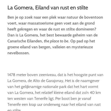
La Gomera, Eiland van rust en stilte
Ben je op zoek naar een plek waar natuur de boventoon
voert, waar massatoerisme geen voet aan de grond
heeft gekregen en waar de rust en stilte domineren?
Dan is La Gomera, het best bewaarde geheim van de
Canarische Eilanden,
the place to be
. Op pad op het
groene eiland van bergen, valleien en mysterieuze
nevelbossen.
1478 meter boven zeeniveau, dat is het hoogste punt van
La Gomera, de Alto de Garajonay, Het is de naamgever
van het gelijknamige nationale park dat het hart vormt
van La Gomera, het relatief kleine eiland dat zo’n 40 km
ten westen van Tenerife ligt. Per boot ben je vanaf
Tenerife een krap uur onderweg naar het eiland van rust
en stilte.