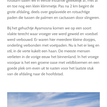
rotskam dalen we in eerste instantie geleidelijk af, met af
en toe nog een klein klimmetje. Pas na 2 km begint de
grote afdaling, deels over geplaveide en rotsachtige
paden die tussen de palmen en cactussen door slingeren.
Bij het gehuchtje Ayamosna komen we op een soort
vlakte terecht waar vroeger vee werd geweid en voedsel
werd verbouwd. Er waren hier meerdere kleine dorpjes,
onderling verbonden met voetpaden. Nu is het er leeg en
stil, in de verte kukelt een haan. De meeste mensen
verlieten in de vorige eeuw het binnenland. In het vroege
voorjaar is het een groene oase met veldbloemen en een
goede plek om even uit te rusten voor het laatste stuk
van de afdaling naar de hoofdstad.