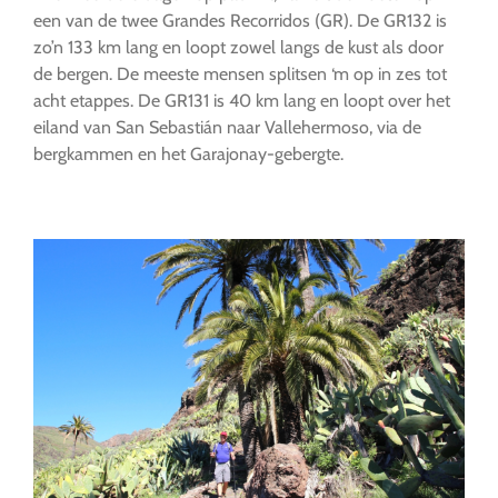
een van de twee Grandes Recorridos (GR). De GR132 is
zo’n 133 km lang en loopt zowel langs de kust als door
de bergen. De meeste mensen splitsen ‘m op in zes tot
acht etappes. De GR131 is 40 km lang en loopt over het
eiland van San Sebastián naar Vallehermoso, via de
bergkammen en het Garajonay-gebergte.