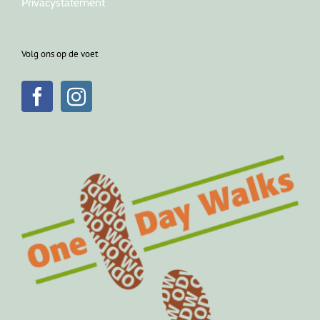
Privacystatement
Volg ons op de voet