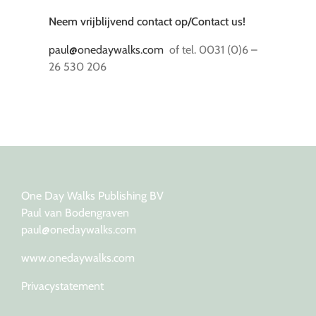
Neem vrijblijvend contact op/Contact us!
paul@onedaywalks.com
of tel. 0031 (0)6 –
26 530 206
One Day Walks Publishing BV
Paul van Bodengraven
paul@onedaywalks.com
www.onedaywalks.com
Privacystatement