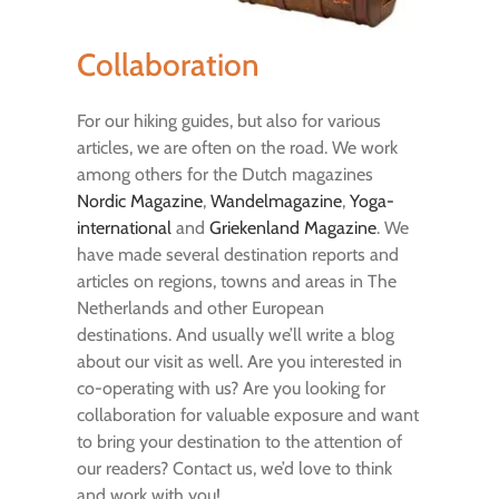
Collaboration
For our hiking guides, but also for various
articles, we are often on the road. We work
among others for the Dutch magazines
Nordic Magazine
,
Wandelmagazine
,
Yoga-
international
and
Griekenland Magazine
. We
have made several destination reports and
articles on regions, towns and areas in The
Netherlands and other European
destinations. And usually we’ll write a blog
about our visit as well. Are you interested in
co-operating with us? Are you looking for
collaboration for valuable exposure and want
to bring your destination to the attention of
our readers? Contact us, we’d love to think
and work with you!