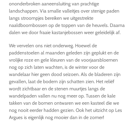
ononderbroken aaneensluiting van prachtige
landschappen. Via smalle valleitjes over stenige paden
langs stroompjes bereiken we uitgestrekte
naaldboombossen op de toppen van de heuvels. Daarna
dalen we door fraaie kastanjebossen weer geleidelijk af.
We vervelen ons niet onderweg. Hoewel de
paddenstoelen al maanden geleden zijn geplukt en de
vrolijke roze en gele kleuren van de voorjaarsbloemen
nog op zich laten wachten, is de winter voor de
wandelaar hier geen dood seizoen. Als de bladeren zijn
gevallen, laat de bodem zijn schatten zien. Het reliëf
wordt zichtbaar en de stenen muurtjes langs de
wandelpaden vallen nu nog meer op. Tussen de kale
takken van de bomen ontwaren we een kasteel die we
nog nooit eerder hadden gezien. Ook het uitzicht op Les
Argues is eigenlijk nog mooier dan in de zomer!