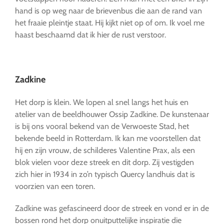
hand is op weg naar de brievenbus die aan de rand van
het fraaie pleintje staat. Hij kijkt niet op of om. Ik voel me
haast beschaamd dat ik hier de rust verstoor.
Zadkine
Het dorp is klein. We lopen al snel langs het huis en
atelier van de beeldhouwer Ossip Zadkine. De kunstenaar
is bij ons vooral bekend van de Verwoeste Stad, het
bekende beeld in Rotterdam. Ik kan me voorstellen dat
hij en zijn vrouw, de schilderes Valentine Prax, als een
blok vielen voor deze streek en dit dorp. Zij vestigden
zich hier in 1934 in zo’n typisch Quercy landhuis dat is
voorzien van een toren.
Zadkine was gefascineerd door de streek en vond er in de
bossen rond het dorp onuitputtelijke inspiratie die