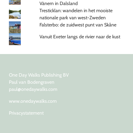
Vänern in Dalsland
Tresticklan: wandelen in het mooiste
nationale park van west-Zweden
Falsterbo: de zuidwest punt van Skåne
Vanuit Exeter langs de rivier naar de kust
One Day Walks Publishing BV
Paul van Bodengraven
paul@onedaywalks.com
www.onedaywalks.com
Privacystatement