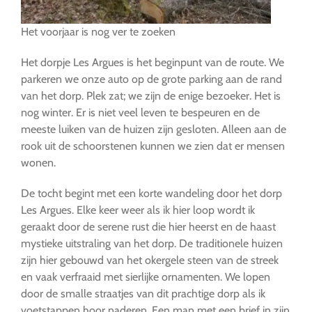
Het voorjaar is nog ver te zoeken
Het dorpje Les Argues is het beginpunt van de route. We
parkeren we onze auto op de grote parking aan de rand
van het dorp. Plek zat; we zijn de enige bezoeker. Het is
nog winter. Er is niet veel leven te bespeuren en de
meeste luiken van de huizen zijn gesloten. Alleen aan de
rook uit de schoorstenen kunnen we zien dat er mensen
wonen.
De tocht begint met een korte wandeling door het dorp
Les Argues. Elke keer weer als ik hier loop wordt ik
geraakt door de serene rust die hier heerst en de haast
mystieke uitstraling van het dorp. De traditionele huizen
zijn hier gebouwd van het okergele steen van de streek
en vaak verfraaid met sierlijke ornamenten. We lopen
door de smalle straatjes van dit prachtige dorp als ik
voetstappen hoor naderen. Een man met een brief in zijn