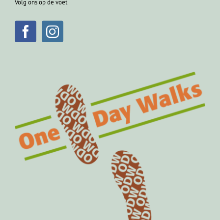
Volg ons op de voet