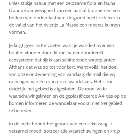
uniek stukje natuur met een zeldzame flora en fauna.
Door de aanwezigheid van een aantal bronnen en een
bodem van ondoorlaatbare kleigrond heeft zich hier in
de vallei van het riviertje La Masse een moeras kunnen
vormen.
Je krijgt geen natte voeten want je wandelt over een
houten vlonder door dit met water doordrenkt
ecosysteem dat rijk is aan schitterende waterplanten.
Althans dat was zo tot voor kort. Want voilà, het doel
van onze onderneming van vandaag: de mail die wij
ontvingen van één van onze wandelaars. Het is me
duidelijk; het gebied is afgesloten. De rood-witte
waarschuwingslinten en de geplastificeerde A4-tjes op de
bomen informeren de wandelaar vooral niet het gebied
te betreden.
In de verte hoor ik het geronk van een cirkelzaag. Ik
verzamel moed, trotseer alle waarschuwingen en kruip