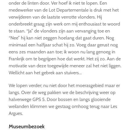
onder de linten door. Ver hoef ik niet te lopen. Een
medewerker van de Lot Departementale is druk met het
verwijderen van de laatste verrotte vlonders. Hij
onderbreekt graag zijn werk om mij enthousiast te woord
te staan. “Ja” de vlonders zijn aan vervanging toe en
“Nee” hij kan niet zeggen hoelang dat gaat duren. Nog
minimaal een halfjaar schat hij zo. Voeg daar gerust nog
eens zes maanden aan toe; ik woon nu lang genoeg in
Frankrijk om te begrijpen hoe dat werkt. Het zij zo. Aan de
motivatie van deze toegewijde meneer zal het niet liggen.
Wellicht aan het gebrek aan stuivers…
We lopen verder; nu niet door het moerasgebied maar er
langs. Over de weg pakken we de beschrijving weer op
halverwege GPS 5. Door bossen en langs glooiende
weilanden klimmen we gestaag omhoog terug naar Les
Argues.
Museumbezoek