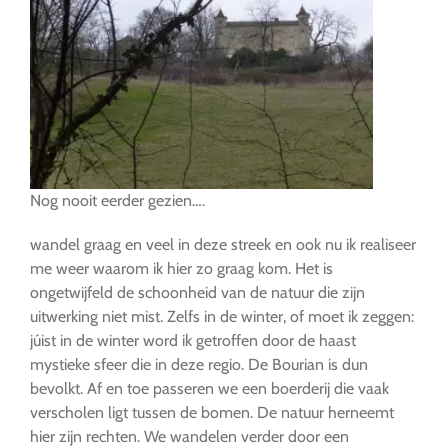
Nog nooit eerder gezien….
wandel graag en veel in deze streek en ook nu ik realiseer
me weer waarom ik hier zo graag kom. Het is
ongetwijfeld de schoonheid van de natuur die zijn
uitwerking niet mist. Zelfs in de winter, of moet ik zeggen:
júist in de winter word ik getroffen door de haast
mystieke sfeer die in deze regio. De Bourian is dun
bevolkt. Af en toe passeren we een boerderij die vaak
verscholen ligt tussen de bomen. De natuur herneemt
hier zijn rechten. We wandelen verder door een