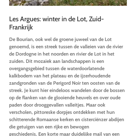
Les Argues: winter in de Lot, Zuid-
Frankrijk
De Bourian, ook wel de groene juweel van de Lot
genoemd, is een streek tussen de valleien van de rivier
de Dordogne in het noorden en rivier de Lot in het
zuiden. Dit mozaïek aan landschappen is een
overgangsgebied tussen de waterdoorlatende
kalkbodem van het plateau en de ijzerhoudende
zandgronden van de Perigord Noir ten oosten van de
streek. Je kunt hier eindeloos wandelen door de bossen
op de flanken van de glooiende heuvels en over oude
paden door drooggevallen valleitjes. Maar ook
verscholen, pittoreske dorpjes ontdekken met hun
schitterende Romaanse kerken en cisterciënzer abdijen
die getuigen van een rijke en bewogen
geschiedenis. Een korte maar duidelijke mail van een