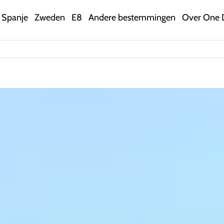
Spanje
Zweden
E8
Andere bestemmingen
Over One 