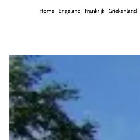
Ga
Home
Engeland
Frankrijk
Griekenland
naar
inhoud
Bekijk
grotere
afbeelding