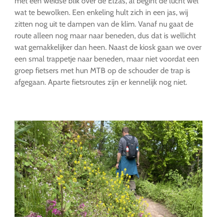
met een weidse blik over de Elzas, al begint de lucht wel
wat te bewolken. Een enkeling hult zich in een jas, wij
zitten nog uit te dampen van de klim. Vanaf nu gaat de
route alleen nog maar naar beneden, dus dat is wellicht
wat gemakkelijker dan heen. Naast de kiosk gaan we over
een smal trappetje naar beneden, maar niet voordat een
groep fietsers met hun MTB op de schouder de trap is
afgegaan. Aparte fietsroutes zijn er kennelijk nog niet.
…