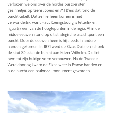
verbazen we ons over de hordes bustoeristen,
gezinnetjes op teenslippers en MTB’ers dat rond de
burcht cirkelt. Dat ze hierheen komen is niet
verwonderlijk, want Haut Koenigsbourg is letterlijk en
figuurlijk een van de hoogtepunten in de regio. Al in de
middeleeuwen stond op dit strategische uitzichtpunt een
burcht. Door de eeuwen heen is hij steeds in andere
handen gekomen. In 1871 werd de Elzas Duits en schonk
de stad Sélestat de burcht aan Keizer Wilhelm. Die liet
hem tot zijn huidige vorm verbouwen. Na de Tweede
Wereldoorlog kwam de Elzas weer in Franse handen en
is de burcht een nationaal monument geworden.
…