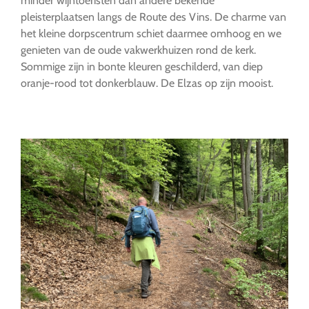
minder wijntoeristen dan andere bekende
pleisterplaatsen langs de Route des Vins. De charme van
het kleine dorpscentrum schiet daarmee omhoog en we
genieten van de oude vakwerkhuizen rond de kerk.
Sommige zijn in bonte kleuren geschilderd, van diep
oranje-rood tot donkerblauw. De Elzas op zijn mooist.
…