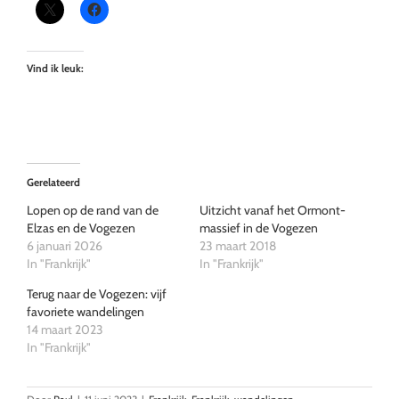
Vind ik leuk:
Gerelateerd
Lopen op de rand van de
Uitzicht vanaf het Ormont-
Elzas en de Vogezen
massief in de Vogezen
6 januari 2026
23 maart 2018
In "Frankrijk"
In "Frankrijk"
Terug naar de Vogezen: vijf
favoriete wandelingen
14 maart 2023
In "Frankrijk"