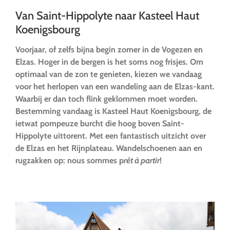
Van Saint-Hippolyte naar Kasteel Haut
Koenigsbourg
Voorjaar, of zelfs bijna begin zomer in de Vogezen en
Elzas. Hoger in de bergen is het soms nog frisjes. Om
optimaal van de zon te genieten, kiezen we vandaag
voor het herlopen van een wandeling aan de Elzas-kant.
Waarbij er dan toch flink geklommen moet worden.
Bestemming vandaag is Kasteel Haut Koenigsbourg, de
ietwat pompeuze burcht die hoog boven Saint-
Hippolyte uittorent. Met een fantastisch uitzicht over
de Elzas en het Rijnplateau. Wandelschoenen aan en
rugzakken op: nous sommes p
rêt à partir
!
….