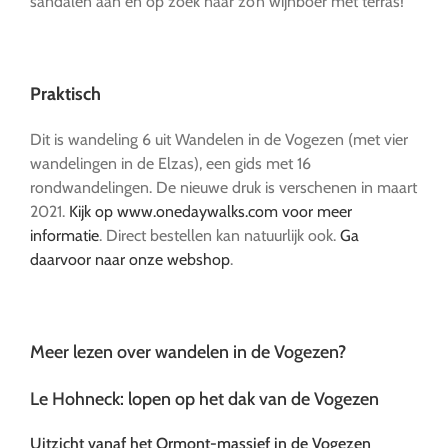
sandalen aan en op zoek naar zo’n wijnboer met terras!
…
Praktisch
Dit is wandeling 6 uit Wandelen in de Vogezen (met vier
wandelingen in de Elzas), een gids met 16
rondwandelingen. De nieuwe druk is verschenen in maart
2021.
Kijk op www.onedaywalks.com voor meer
informatie
. Direct bestellen kan natuurlijk ook.
Ga
daarvoor naar onze webshop
.
…
Meer lezen over wandelen in de Vogezen?
Le Hohneck: lopen op het dak van de Vogezen
Uitzicht vanaf het Ormont-massief in de Vogezen