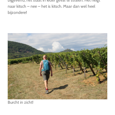
bijgeverfd, het staat in ieder geval te stralen. Het neigt
naar kitsch – nee – het is kitsch. Maar dan wel heel
bijzondere!
…
Burcht in zicht!
…