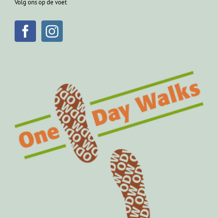
Volg ons op de voet