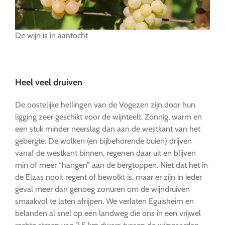
De wijn is in aantocht
…
Heel veel druiven
De oostelijke hellingen van de Vogezen zijn door hun
ligging zeer geschikt voor de wijnteelt. Zonnig, warm en
een stuk minder neerslag dan aan de westkant van het
gebergte. De wolken (en bijbehorende buien) drijven
vanaf de westkant binnen, regenen daar uit en blijven
min of meer “hangen” aan de bergtoppen. Niet dat het in
de Elzas nooit regent of bewolkt is, maar er zijn in ieder
geval meer dan genoeg zonuren om de wijndruiven
smaakvol te laten afrijpen. We verlaten Eguisheim en
belanden al snel op een landweg die ons in een vrijwel