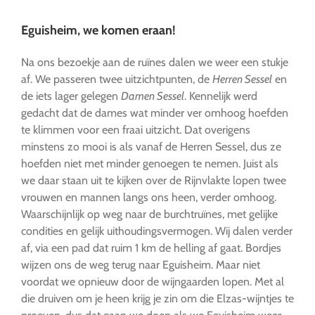
Eguisheim, we komen eraan!
Na ons bezoekje aan de ruïnes dalen we weer een stukje
af. We passeren twee uitzichtpunten, de
Herren Sessel
en
de iets lager gelegen
Damen Sessel
. Kennelijk werd
gedacht dat de dames wat minder ver omhoog hoefden
te klimmen voor een fraai uitzicht. Dat overigens
minstens zo mooi is als vanaf de Herren Sessel, dus ze
hoefden niet met minder genoegen te nemen. Juist als
we daar staan uit te kijken over de Rijnvlakte lopen twee
vrouwen en mannen langs ons heen, verder omhoog.
Waarschijnlijk op weg naar de burchtruïnes, met gelijke
condities en gelijk uithoudingsvermogen. Wij dalen verder
af, via een pad dat ruim 1 km de helling af gaat. Bordjes
wijzen ons de weg terug naar Eguisheim. Maar niet
voordat we opnieuw door de wijngaarden lopen. Met al
die druiven om je heen krijg je zin om die Elzas-wijntjes te