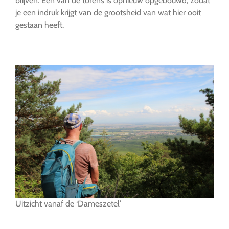
blijven. Een van de torens is opnieuw opgebouwd, zodat
je een indruk krijgt van de grootsheid van wat hier ooit
gestaan heeft.
…
Uitzicht vanaf de ‘Dameszetel’
…