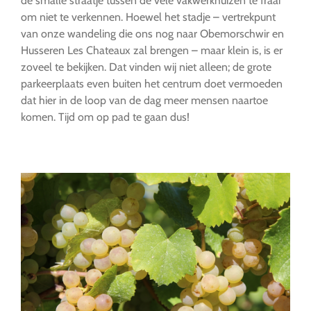
de smalle straatje tussen de vele vakwerkhuizen te fraai
om niet te verkennen. Hoewel het stadje – vertrekpunt
van onze wandeling die ons nog naar Obemorschwir en
Husseren Les Chateaux zal brengen – maar klein is, is er
zoveel te bekijken. Dat vinden wij niet alleen; de grote
parkeerplaats even buiten het centrum doet vermoeden
dat hier in de loop van de dag meer mensen naartoe
komen. Tijd om op pad te gaan dus!
…