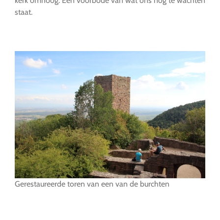
kerk omhoog. Een voorbode van wat ons nog te wachten
staat.
…
Gerestaureerde toren van een van de burchten
…