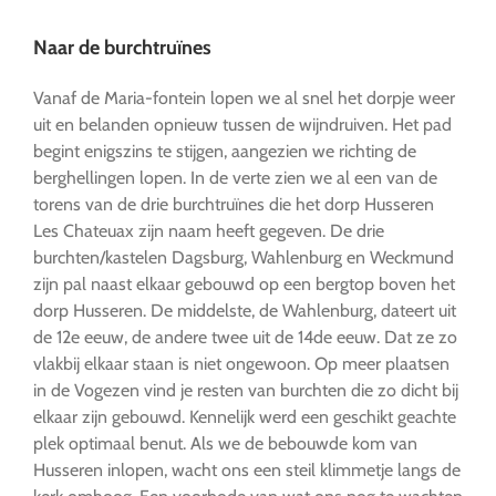
Naar de burchtruïnes
Vanaf de Maria-fontein lopen we al snel het dorpje weer
uit en belanden opnieuw tussen de wijndruiven. Het pad
begint enigszins te stijgen, aangezien we richting de
berghellingen lopen. In de verte zien we al een van de
torens van de drie burchtruïnes die het dorp Husseren
Les Chateuax zijn naam heeft gegeven. De drie
burchten/kastelen Dagsburg, Wahlenburg en Weckmund
zijn pal naast elkaar gebouwd op een bergtop boven het
dorp Husseren. De middelste, de Wahlenburg, dateert uit
de 12e eeuw, de andere twee uit de 14de eeuw. Dat ze zo
vlakbij elkaar staan is niet ongewoon. Op meer plaatsen
in de Vogezen vind je resten van burchten die zo dicht bij
elkaar zijn gebouwd. Kennelijk werd een geschikt geachte
plek optimaal benut. Als we de bebouwde kom van
Husseren inlopen, wacht ons een steil klimmetje langs de