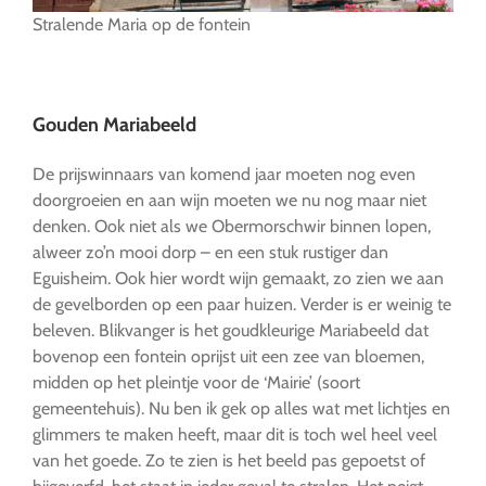
Stralende Maria op de fontein
…
Gouden Mariabeeld
De prijswinnaars van komend jaar moeten nog even
doorgroeien en aan wijn moeten we nu nog maar niet
denken. Ook niet als we Obermorschwir binnen lopen,
alweer zo’n mooi dorp – en een stuk rustiger dan
Eguisheim. Ook hier wordt wijn gemaakt, zo zien we aan
de gevelborden op een paar huizen. Verder is er weinig te
beleven. Blikvanger is het goudkleurige Mariabeeld dat
bovenop een fontein oprijst uit een zee van bloemen,
midden op het pleintje voor de ‘Mairie’ (soort
gemeentehuis). Nu ben ik gek op alles wat met lichtjes en
glimmers te maken heeft, maar dit is toch wel heel veel
van het goede. Zo te zien is het beeld pas gepoetst of