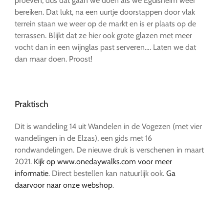
proeven, dus dat gaan we doen als we Eguisheim weer
bereiken. Dat lukt, na een uurtje doorstappen door vlak
terrein staan we weer op de markt en is er plaats op de
terrassen. Blijkt dat ze hier ook grote glazen met meer
vocht dan in een wijnglas past serveren…. Laten we dat
dan maar doen. Proost!
…
Praktisch
Dit is wandeling 14 uit Wandelen in de Vogezen (met vier
wandelingen in de Elzas), een gids met 16
rondwandelingen. De nieuwe druk is verschenen in maart
2021.
Kijk op www.onedaywalks.com voor meer
informatie
. Direct bestellen kan natuurlijk ook.
Ga
daarvoor naar onze webshop
.
…