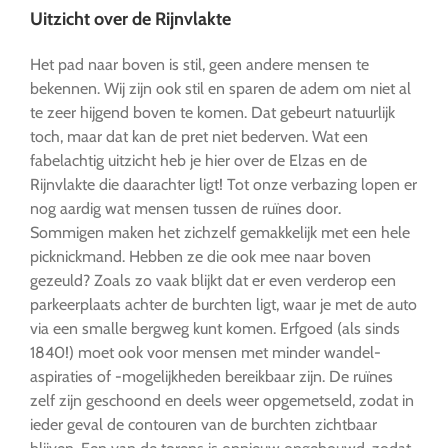
Uitzicht over de Rijnvlakte
Het pad naar boven is stil, geen andere mensen te
bekennen. Wij zijn ook stil en sparen de adem om niet al
te zeer hijgend boven te komen. Dat gebeurt natuurlijk
toch, maar dat kan de pret niet bederven. Wat een
fabelachtig uitzicht heb je hier over de Elzas en de
Rijnvlakte die daarachter ligt! Tot onze verbazing lopen er
nog aardig wat mensen tussen de ruïnes door.
Sommigen maken het zichzelf gemakkelijk met een hele
picknickmand. Hebben ze die ook mee naar boven
gezeuld? Zoals zo vaak blijkt dat er even verderop een
parkeerplaats achter de burchten ligt, waar je met de auto
via een smalle bergweg kunt komen. Erfgoed (als sinds
1840!) moet ook voor mensen met minder wandel-
aspiraties of -mogelijkheden bereikbaar zijn. De ruïnes
zelf zijn geschoond en deels weer opgemetseld, zodat in
ieder geval de contouren van de burchten zichtbaar