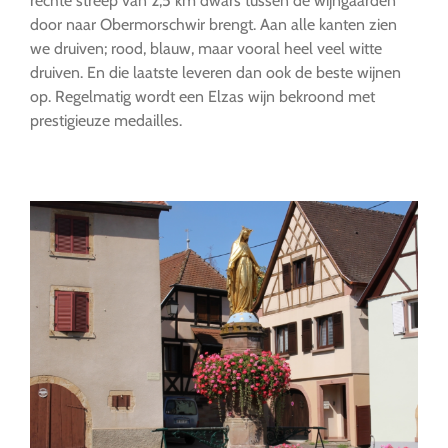
rechte streep van 2,5 km dwars tussen de wijngaarden
door naar Obermorschwir brengt. Aan alle kanten zien
we druiven; rood, blauw, maar vooral heel veel witte
druiven. En die laatste leveren dan ook de beste wijnen
op. Regelmatig wordt een Elzas wijn bekroond met
prestigieuze medailles.
…