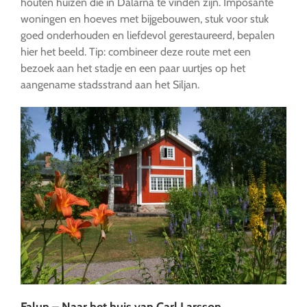
houten huizen die in Dalarna te vinden zijn. Imposante
woningen en hoeves met bijgebouwen, stuk voor stuk
goed onderhouden en liefdevol gerestaureerd, bepalen
hier het beeld. Tip: combineer deze route met een
bezoek aan het stadje en een paar uurtjes op het
aangename stadsstrand aan het Siljan.
Falun – Naar het huis van Carl Larsson