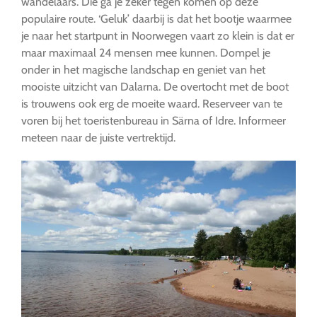
wandelaars. Die ga je zeker tegen komen op deze
populaire route. ‘Geluk’ daarbij is dat het bootje waarmee
je naar het startpunt in Noorwegen vaart zo klein is dat er
maar maximaal 24 mensen mee kunnen. Dompel je
onder in het magische landschap en geniet van het
mooiste uitzicht van Dalarna. De overtocht met de boot
is trouwens ook erg de moeite waard. Reserveer van te
voren bij het toeristenbureau in Särna of Idre. Informeer
meteen naar de juiste vertrektijd.