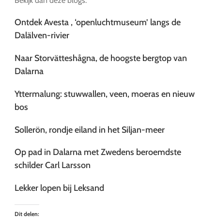
Bekijk dan deze blogs:
Ontdek Avesta , ‘openluchtmuseum’ langs de
Dalälven-rivier
Naar Storvätteshågna, de hoogste bergtop van
Dalarna
Yttermalung: stuwwallen, veen, moeras en nieuw
bos
Sollerön, rondje eiland in het Siljan-meer
Op pad in Dalarna met Zwedens beroemdste
schilder Carl Larsson
Lekker lopen bij Leksand
Dit delen: