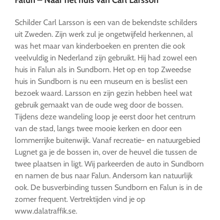
Schilder Carl Larsson is een van de bekendste schilders
uit Zweden. Zijn werk zul je ongetwijfeld herkennen, al
was het maar van kinderboeken en prenten die ook
veelvuldig in Nederland zijn gebruikt. Hij had zowel een
huis in Falun als in Sundborn. Het op en top Zweedse
huis in Sundborn is nu een museum en is beslist een
bezoek waard. Larsson en zijn gezin hebben heel wat
gebruik gemaakt van de oude weg door de bossen.
Tijdens deze wandeling loop je eerst door het centrum
van de stad, langs twee mooie kerken en door een
lommerrijke buitenwijk. Vanaf recreatie- en natuurgebied
Lugnet ga je de bossen in, over de heuvel die tussen de
twee plaatsen in ligt. Wij parkeerden de auto in Sundborn
en namen de bus naar Falun. Andersom kan natuurlijk
ook. De busverbinding tussen Sundborn en Falun is in de
zomer frequent. Vertrektijden vind je op
www.dalatraffik.se.