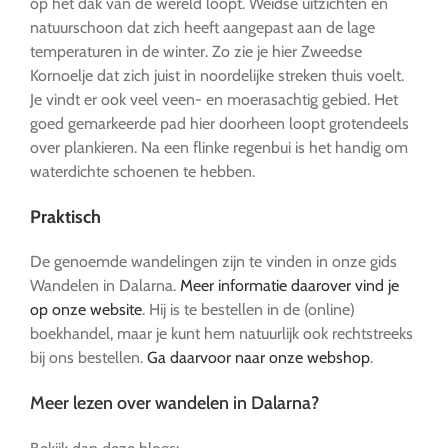
op het dak van de wereld loopt. Weidse uitzichten en
natuurschoon dat zich heeft aangepast aan de lage
temperaturen in de winter. Zo zie je hier Zweedse
Kornoelje dat zich juist in noordelijke streken thuis voelt.
Je vindt er ook veel veen- en moerasachtig gebied. Het
goed gemarkeerde pad hier doorheen loopt grotendeels
over plankieren. Na een flinke regenbui is het handig om
waterdichte schoenen te hebben.
Praktisch
De genoemde wandelingen zijn te vinden in onze gids
Wandelen in Dalarna.
Meer informatie daarover vind je
op onze website
. Hij is te bestellen in de (online)
boekhandel, maar je kunt hem natuurlijk ook rechtstreeks
bij ons bestellen.
Ga daarvoor naar onze webshop
.
Meer lezen over wandelen in Dalarna?