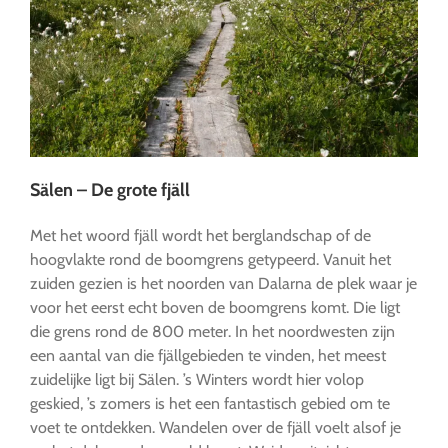
Sälen – De grote fjäll
Met het woord fjäll wordt het berglandschap of de
hoogvlakte rond de boomgrens getypeerd. Vanuit het
zuiden gezien is het noorden van Dalarna de plek waar je
voor het eerst echt boven de boomgrens komt. Die ligt
die grens rond de 800 meter. In het noordwesten zijn
een aantal van die fjällgebieden te vinden, het meest
zuidelijke ligt bij Sälen. ’s Winters wordt hier volop
geskied, ’s zomers is het een fantastisch gebied om te
voet te ontdekken. Wandelen over de fjäll voelt alsof je