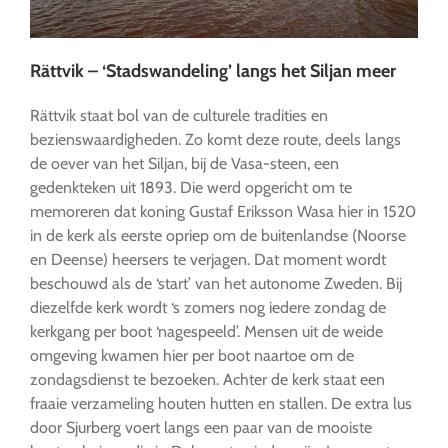
Rättvik – ‘Stadswandeling’ langs het Siljan meer
Rättvik staat bol van de culturele tradities en
bezienswaardigheden. Zo komt deze route, deels langs
de oever van het Siljan, bij de Vasa-steen, een
gedenkteken uit 1893. Die werd opgericht om te
memoreren dat koning Gustaf Eriksson Wasa hier in 1520
in de kerk als eerste opriep om de buitenlandse (Noorse
en Deense) heersers te verjagen. Dat moment wordt
beschouwd als de ‘start’ van het autonome Zweden. Bij
diezelfde kerk wordt ‘s zomers nog iedere zondag de
kerkgang per boot ‘nagespeeld’. Mensen uit de weide
omgeving kwamen hier per boot naartoe om de
zondagsdienst te bezoeken. Achter de kerk staat een
fraaie verzameling houten hutten en stallen. De extra lus
door Sjurberg voert langs een paar van de mooiste