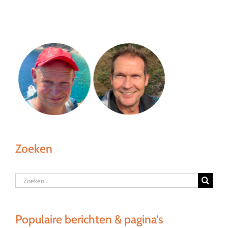
Zoeken
Zoeken
naar:
Populaire berichten & pagina’s