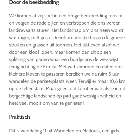
Door de beekbedding
We komen al vrij snel in een droge beekbedding terecht
en volgen de rode pijlen en verfstippen die ons verder
landinwaarts sturen. Het landschap om ons heen wordt
wat ruiger, met grijze steenhompen die boven de groene
struiken en grassen uit toornen. Het lijkt even alsof we
door een kloof lopen, maar komen dan uit op een
splitsing van paden waar een bordje ons de weg wijst,
terug richting de Ermita. Met wat klimmen en dalen om
kleinere kloven te passeren bereiken we na ruim 5 uur
wandelen de parkeerplaats weer. Terwijl er maar 10,6 km
op de teller staat. Maar goed, dat komt er van als je in dit
bergachtige landschap op pad gaat: weinig snelheid en
heel veel moois om van te genieten!
Praktisch
Dit is wandeling 11 uit Wandelen op Mallorca, een gids