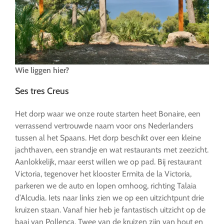
Wie liggen hier?
Ses tres Creus
Het dorp waar we onze route starten heet Bonaire, een
verrassend vertrouwde naam voor ons Nederlanders
tussen al het Spaans. Het dorp beschikt over een kleine
jachthaven, een strandje en wat restaurants met zeezicht.
Aanlokkelijk, maar eerst willen we op pad. Bij restaurant
Victoria, tegenover het klooster Ermita de la Victoria,
parkeren we de auto en lopen omhoog, richting Talaia
d’Alcudia. Iets naar links zien we op een uitzichtpunt drie
kruizen staan. Vanaf hier heb je fantastisch uitzicht op de
baai van Pollença. Twee van de kruizen zijn van hout en