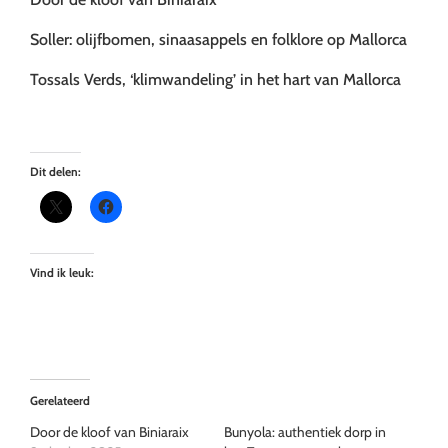
Soller: olijfbomen, sinaasappels en folklore op Mallorca
Tossals Verds, ‘klimwandeling’ in het hart van Mallorca
Dit delen:
Vind ik leuk:
Gerelateerd
Door de kloof van Biniaraix
Bunyola: authentiek dorp in