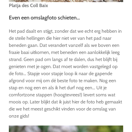
Platja des Coll Baix
Even een omslagfoto schieten…
Het pad daalt en stijgt, zonder dat we echt erg hebben in
de steile hellingen die hier niet ver van het pad naar
beneden gaan. Dat verandert vanzelf als we boven een
fraaie baai uitkomen, met beneden een aanlokkelijk leeg
strand. Geen pad om langs af te dalen, dus het blijft bij
genieten met je ogen. Dat moet worden vastgelegd op
de foto… Stapje voor stapje loop ik naar de gapende
afgrond voor mij om dé beste foto te maken. Nog een
stap en nog een en als ik het durf nog een… Uit je
comfortzone stappen (hoogtevrees!) levert soms wat
moois op. Later blijkt dat ik juist hier de foto heb gemaakt
die we het meest geschikt vinden voor de omslag van
onze gids!