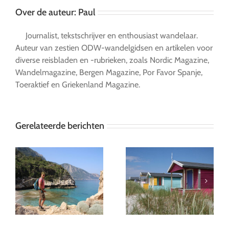
Over de auteur:
Paul
Journalist, tekstschrijver en enthousiast wandelaar.
Auteur van zestien ODW-wandelgidsen en artikelen voor
diverse reisbladen en -rubrieken, zoals Nordic Magazine,
Wandelmagazine, Bergen Magazine, Por Favor Spanje,
Toeraktief en Griekenland Magazine.
Gerelateerde berichten
Devon: zes weken op
Falsterbo: de zuidwest
pad voor een
punt van Skåne
wandelgids