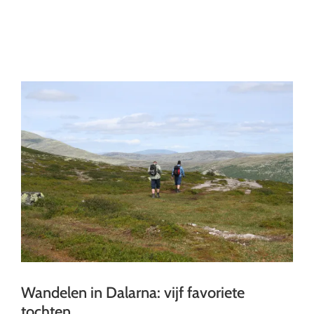
Ga
naar
inhoud
Wandelen in Dalarna: vijf favoriete
tochten