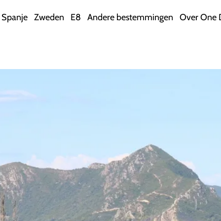
Spanje
Zweden
E8
Andere bestemmingen
Over One 