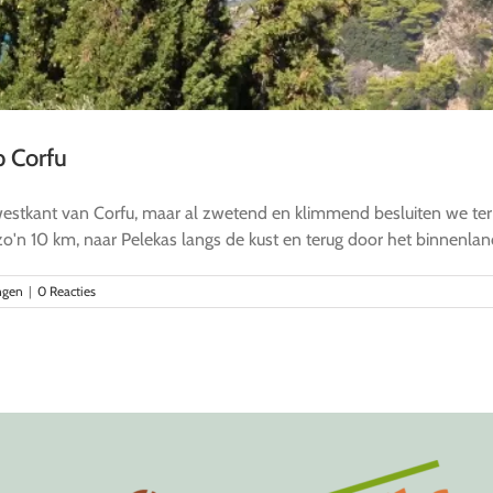
p Corfu
 westkant van Corfu, maar al zwetend en klimmend besluiten we te
n 10 km, naar Pelekas langs de kust en terug door het binnenland.
ngen
|
0 Reacties