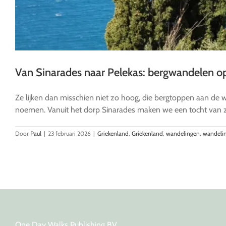
Van Sinarades naar Pelekas: bergwandelen o
Ze lijken dan misschien niet zo hoog, die bergtoppen aan de
noemen. Vanuit het dorp Sinarades maken we een tocht van zo'
Door
Paul
|
23 februari 2026
|
Griekenland
,
Griekenland
,
wandelingen
,
wandeli
One Day Walks Publishing BV