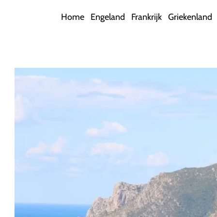
Ga
Home
Engeland
Frankrijk
Griekenland
naar
inhoud