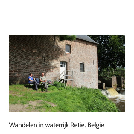
Ga
naar
inhoud
Wandelen in waterrijk Retie, België