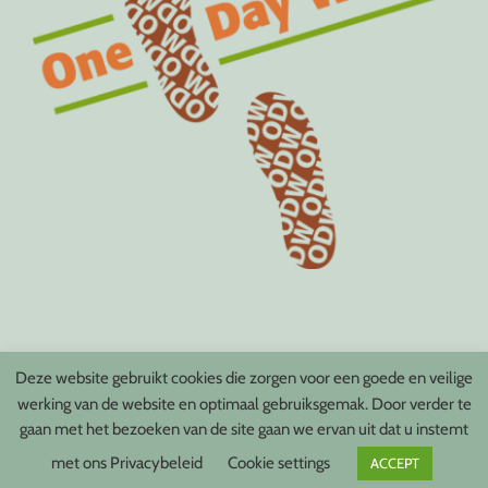
Deze website gebruikt cookies die zorgen voor een goede en veilige
werking van de website en optimaal gebruiksgemak. Door verder te
gaan met het bezoeken van de site gaan we ervan uit dat u instemt
Copyright 2018-2021 ONE DAY WALKS Publishing | Gerealiseerd door
met ons
Privacybeleid
Cookie settings
ACCEPT
YOU-MADE-IT Webdesign