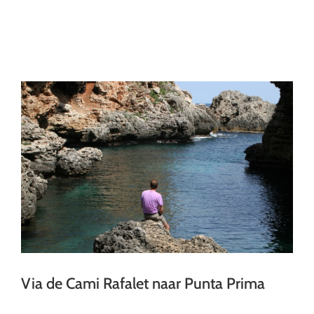
Ga
naar
inhoud
Via de Cami Rafalet naar Punta Prima