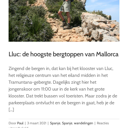
Lluc: de hoogste bergtoppen van Mallorca
Zingend de bergen in, dat kan bij het klooster van Lluc,
het religieuze centrum van het eiland midden in het
Tramuntana-gebergte. Dagelijks zingt hier het
jongenskoor om 11:00 uur in de kerk van het grote
klooster. Dat trekt bussen vol toeristen. Maar zodra je de
parkeerplaats ontvlucht en de bergen in gaat, heb je de
[...]
Door
Paul
|
3 maart 2021
|
Spanje
,
Spanje
,
wandelingen
|
Reacties
voor