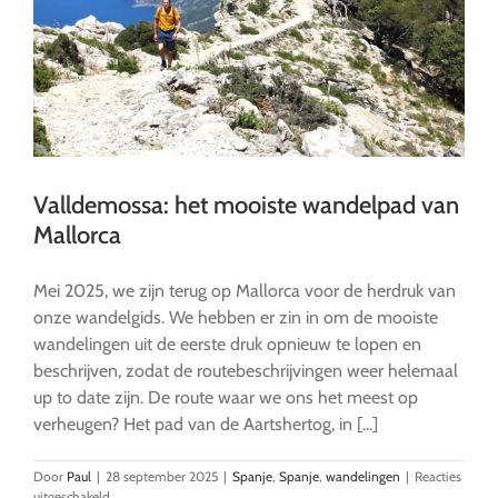
Valldemossa: het mooiste wandelpad van
Mallorca
Mei 2025, we zijn terug op Mallorca voor de herdruk van
onze wandelgids. We hebben er zin in om de mooiste
wandelingen uit de eerste druk opnieuw te lopen en
beschrijven, zodat de routebeschrijvingen weer helemaal
up to date zijn. De route waar we ons het meest op
verheugen? Het pad van de Aartshertog, in [...]
Door
Paul
|
28 september 2025
|
Spanje
,
Spanje
,
wandelingen
|
Reacties
voor
uitgeschakeld