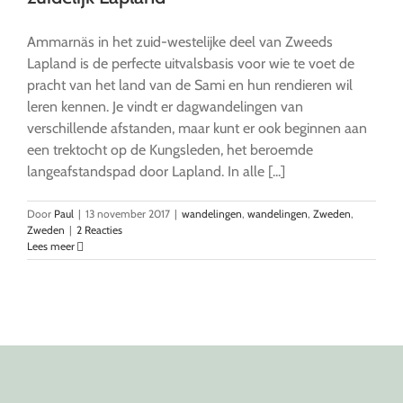
Ammarnäs in het zuid-westelijke deel van Zweeds
Lapland is de perfecte uitvalsbasis voor wie te voet de
pracht van het land van de Sami en hun rendieren wil
leren kennen. Je vindt er dagwandelingen van
verschillende afstanden, maar kunt er ook beginnen aan
een trektocht op de Kungsleden, het beroemde
langeafstandspad door Lapland. In alle [...]
Door
Paul
|
13 november 2017
|
wandelingen
,
wandelingen
,
Zweden
,
Zweden
|
2 Reacties
Lees meer