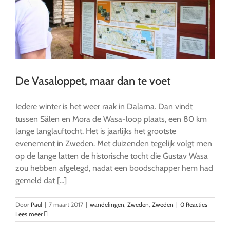
De Vasaloppet, maar dan te voet
Iedere winter is het weer raak in Dalarna. Dan vindt
tussen Sälen en Mora de Wasa-loop plaats, een 80 km
lange langlauftocht. Het is jaarlijks het grootste
evenement in Zweden. Met duizenden tegelijk volgt men
op de lange latten de historische tocht die Gustav Wasa
zou hebben afgelegd, nadat een boodschapper hem had
gemeld dat [...]
Door
Paul
|
7 maart 2017
|
wandelingen
,
Zweden
,
Zweden
|
0 Reacties
Lees meer