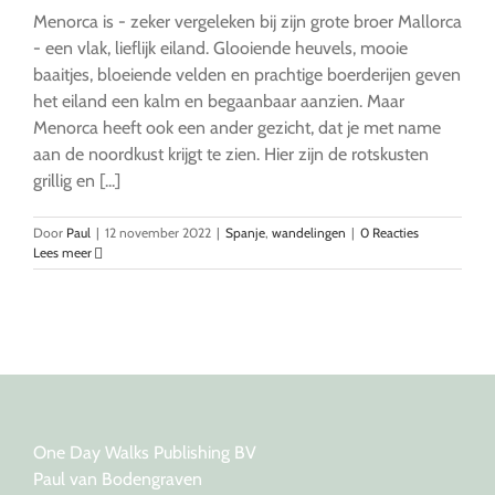
Menorca is - zeker vergeleken bij zijn grote broer Mallorca
- een vlak, lieflijk eiland. Glooiende heuvels, mooie
baaitjes, bloeiende velden en prachtige boerderijen geven
het eiland een kalm en begaanbaar aanzien. Maar
Menorca heeft ook een ander gezicht, dat je met name
aan de noordkust krijgt te zien. Hier zijn de rotskusten
grillig en [...]
Door
Paul
|
12 november 2022
|
Spanje
,
wandelingen
|
0 Reacties
Lees meer
One Day Walks Publishing BV
Paul van Bodengraven