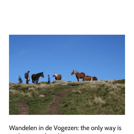
Ga
naar
inhoud
Wandelen in de Vogezen: the only way is