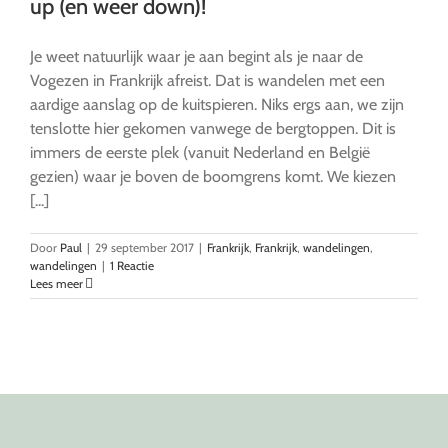
up (en weer down)!
Je weet natuurlijk waar je aan begint als je naar de
Vogezen in Frankrijk afreist. Dat is wandelen met een
aardige aanslag op de kuitspieren. Niks ergs aan, we zijn
tenslotte hier gekomen vanwege de bergtoppen. Dit is
immers de eerste plek (vanuit Nederland en België
gezien) waar je boven de boomgrens komt. We kiezen
[...]
Door
Paul
|
29 september 2017
|
Frankrijk
,
Frankrijk
,
wandelingen
,
wandelingen
|
1 Reactie
Lees meer