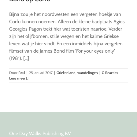
Bijna zou je het noordwesten een vergeten hoekje van
Corfu kunnen noemen. Alleen de kleine badplaats Agios
Georgios Pagon trekt hier wat toeristen naartoe. Verder
zijn het olijfbomen, stille wegen en het kalme Griekse
leven wat je hier vindt. En een inmiddels bijna vergeten
filmset van de James Bond film 'For your eyes only'
(1981). [...]
Door
Paul
|
25 januari 2017
|
Griekenland
,
wandelingen
|
0 Reacties
Lees meer
One Day Walks Publishing BV