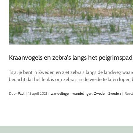
Kraanvogels en zebra’s langs het pelgrimspad
Tsja, je bent in Zweden en ziet zebra's langs de landweg waaro
bedacht dat het leuk is om zebra's in de weide te laten lopen 
Door
Paul
|
13 april 2021
|
wandelingen
,
wandelingen
,
Zweden
,
Zweden
|
React