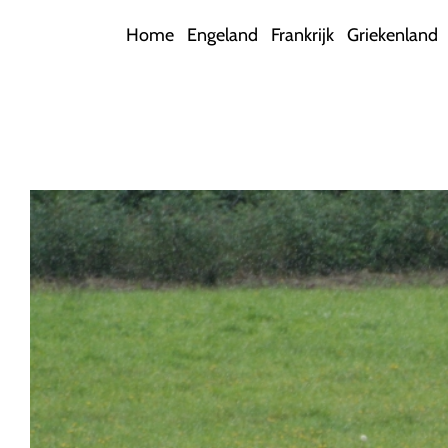
Ga
Home
Engeland
Frankrijk
Griekenland
naar
inhoud