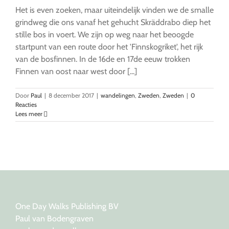
Het is even zoeken, maar uiteindelijk vinden we de smalle
grindweg die ons vanaf het gehucht Skräddrabo diep het
stille bos in voert. We zijn op weg naar het beoogde
startpunt van een route door het 'Finnskogriket', het rijk
van de bosfinnen. In de 16de en 17de eeuw trokken
Finnen van oost naar west door [...]
Door
Paul
|
8 december 2017
|
wandelingen
,
Zweden
,
Zweden
|
0
Reacties
Lees meer
One Day Walks Publishing BV
Paul van Bodengraven