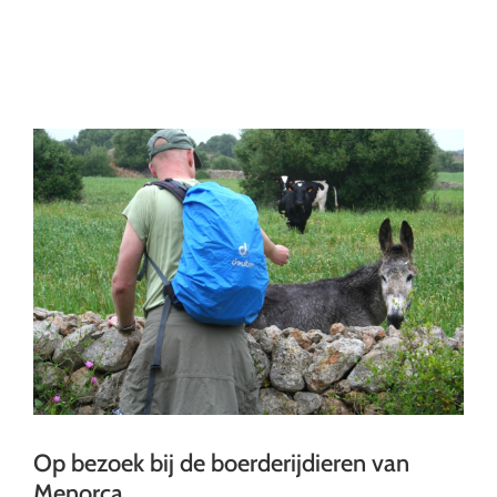
Ga
naar
inhoud
Op bezoek bij de boerderijdieren van
Menorca