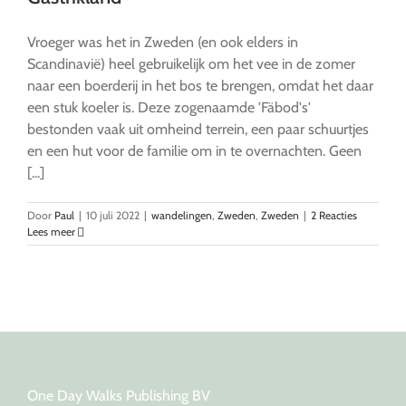
Vroeger was het in Zweden (en ook elders in
Scandinavië) heel gebruikelijk om het vee in de zomer
naar een boerderij in het bos te brengen, omdat het daar
een stuk koeler is. Deze zogenaamde 'Fäbod's'
bestonden vaak uit omheind terrein, een paar schuurtjes
en een hut voor de familie om in te overnachten. Geen
[...]
Door
Paul
|
10 juli 2022
|
wandelingen
,
Zweden
,
Zweden
|
2 Reacties
Lees meer
One Day Walks Publishing BV