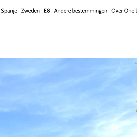
Spanje
Zweden
E8
Andere bestemmingen
Over One 