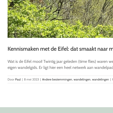
Kennismaken met de Eifel: dat smaakt naar m
Wat is de Eifel mooi! Twintig jaar geleden (time flies) waren 
eigen wandelgids. Er ligt hier een heel netwerk aan wandelpade
Door
Paul
|
8 mei 2023
|
Andere bestemmingen
,
wandelingen
,
wandelingen
|