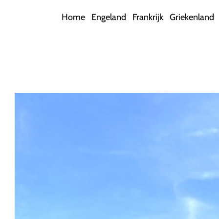
Ga
Home
Engeland
Frankrijk
Griekenland
naar
inhoud