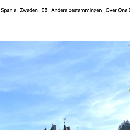
Spanje
Zweden
E8
Andere bestemmingen
Over One 