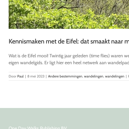
Kennismaken met de Eifel: dat smaakt naar m
Wat is de Eifel mooi! Twintig jaar geleden (time flies) waren 
eigen wandelgids. Er ligt hier een heel netwerk aan wandelpade
Door
Paul
|
8 mei 2023
|
Andere bestemmingen
,
wandelingen
,
wandelingen
|
One Day Walks Publishing BV