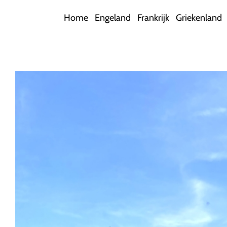
Ga
Home
Engeland
Frankrijk
Griekenland
naar
inhoud