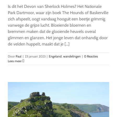
Is dit het Devon van Sherlock Holmes? Het Nationale
Park Dartmoor, waar zijn boek The Hounds of Baskerville
zich afspeelt, oogt vandaag hooguit een beetje grimmig
vanwege de grijze lucht. Bloeiende bloemen en
bremmen maken dat de glooiende heuvels overal
glimmen en glanzen. Het jonge leven dat onhandig door
de velden huppelt, maakt dat je [...]
Door
Paul
|
23 januari 2023
|
Engeland
,
wandelingen
|
0 Reacties
Lees meer