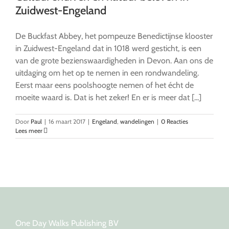
Zuidwest-Engeland
De Buckfast Abbey, het pompeuze Benedictijnse klooster
in Zuidwest-Engeland dat in 1018 werd gesticht, is een
van de grote bezienswaardigheden in Devon. Aan ons de
uitdaging om het op te nemen in een rondwandeling.
Eerst maar eens poolshoogte nemen of het écht de
moeite waard is. Dat is het zeker! En er is meer dat [...]
Door
Paul
|
16 maart 2017
|
Engeland
,
wandelingen
|
0 Reacties
Lees meer
One Day Walks Publishing BV