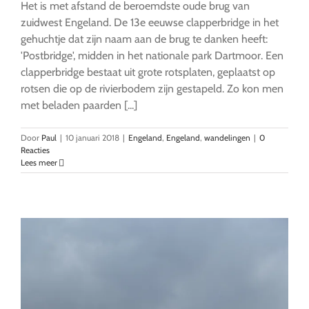
Het is met afstand de beroemdste oude brug van
zuidwest Engeland. De 13e eeuwse clapperbridge in het
gehuchtje dat zijn naam aan de brug te danken heeft:
'Postbridge', midden in het nationale park Dartmoor. Een
clapperbridge bestaat uit grote rotsplaten, geplaatst op
rotsen die op de rivierbodem zijn gestapeld. Zo kon men
met beladen paarden [...]
Door
Paul
|
10 januari 2018
|
Engeland
,
Engeland
,
wandelingen
|
0
Reacties
Lees meer