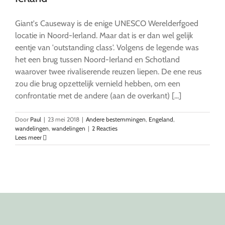
Giant's Causeway is de enige UNESCO Werelderfgoed
locatie in Noord-Ierland. Maar dat is er dan wel gelijk
eentje van 'outstanding class'. Volgens de legende was
het een brug tussen Noord-Ierland en Schotland
waarover twee rivaliserende reuzen liepen. De ene reus
zou die brug opzettelijk vernield hebben, om een
confrontatie met de andere (aan de overkant) [...]
Door
Paul
|
23 mei 2018
|
Andere bestemmingen
,
Engeland
,
wandelingen
,
wandelingen
|
2 Reacties
Lees meer